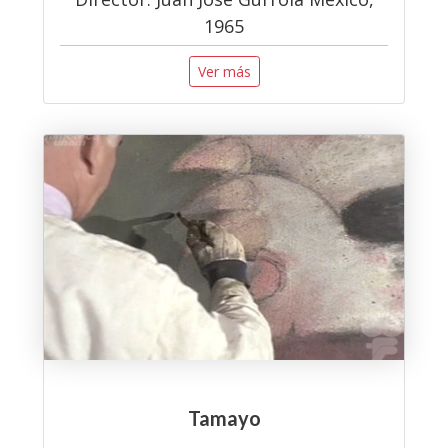
1965
Ver más
Tamayo