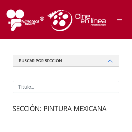
Ir
al
contenido
Mai
Men
BUSCAR POR SECCIÓN
SECCIÓN:
PINTURA MEXICANA