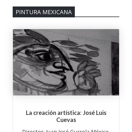
PINTURA MEXICANA
La creación artística: José Luis
Cuevas
Director: Juan José Gurrola México,