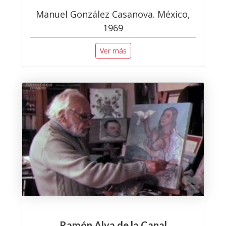
Manuel González Casanova. México,
1969
Ver más
Ramón Alva de la Canal