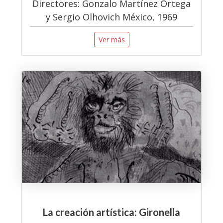
Directores: Gonzalo Martínez Ortega
y Sergio Olhovich México, 1969
Ver más
La creación artística: Gironella