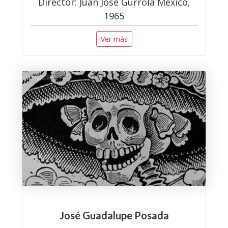
Director: Juan José Gurrola México,
1965
Ver más
José Guadalupe Posada