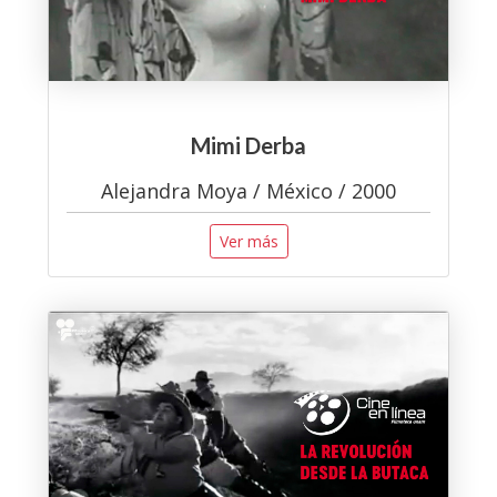
Mimi Derba
Alejandra Moya / México / 2000
Ver más