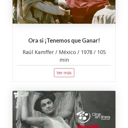
Ora si ¡Tenemos que Ganar!
Raúl Kamffer / México / 1978 / 105
min
Ver más