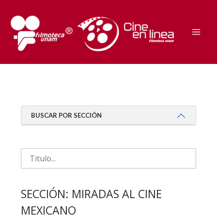
Ir
al
contenido
Mai
Men
BUSCAR POR SECCIÓN
SECCIÓN:
MIRADAS AL CINE
MEXICANO