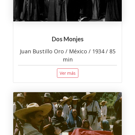
Dos Monjes
Juan Bustillo Oro / México / 1934 / 85
min
Ver más