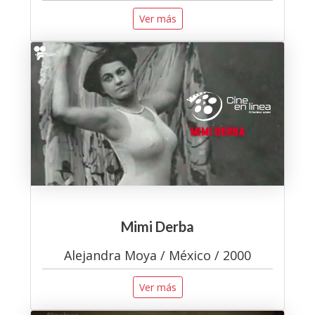
Ver más
Mimi Derba
Alejandra Moya / México / 2000
Ver más