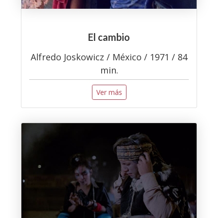
El cambio
Alfredo Joskowicz / México / 1971 / 84
min.
Ver más