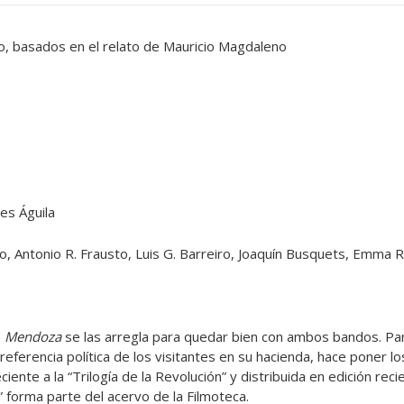
o, basados en el relato de Mauricio Magdaleno
es Águila
, Antonio R. Frausto, Luis G. Barreiro, Joaquín Busquets, Emma R
e
Mendoza
se las arregla para quedar bien con ambos bandos. Par
preferencia política de los visitantes en su hacienda, hace poner 
iente a la “Trilogía de la Revolución” y distribuida en edición rec
forma parte del acervo de la Filmoteca.