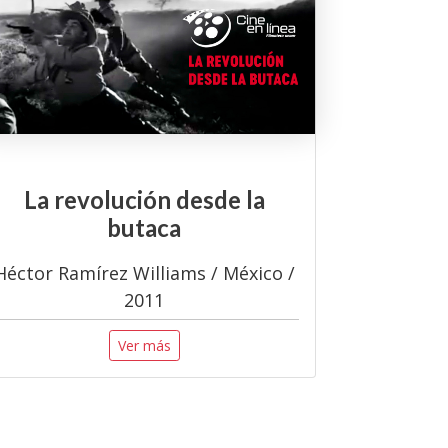
La revolución desde la
butaca
Héctor Ramírez Williams / México /
2011
Ver más