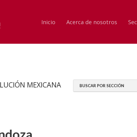
Inicio
Acerca de nosotros
Sec
OLUCIÓN MEXICANA
BUSCAR POR SECCIÓN
ndoza