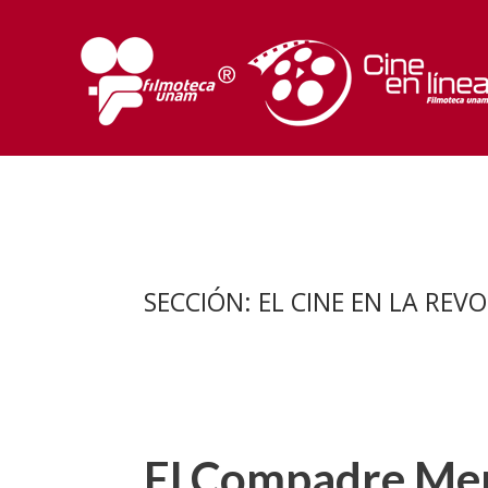
Ir
al
contenido
SECCIÓN:
EL CINE EN LA REV
El Compadre Me