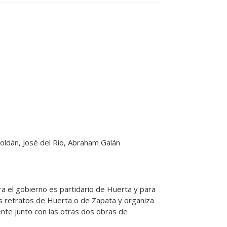
oldán, José del Río, Abraham Galán
a el gobierno es partidario de Huerta y para
los retratos de Huerta o de Zapata y organiza
iente junto con las otras dos obras de