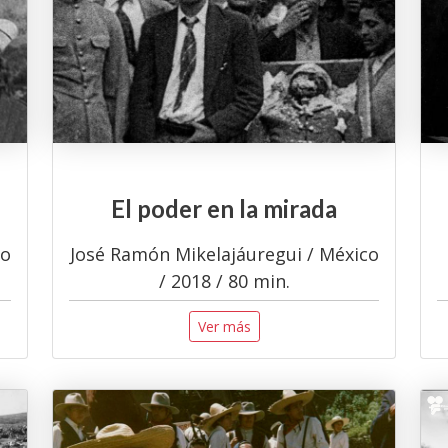
El poder en la mirada
co
José Ramón Mikelajáuregui / México
/ 2018 / 80 min.
Ver más