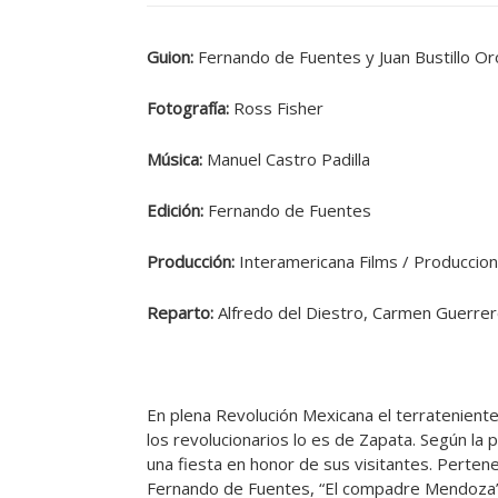
Guion:
Fernando de Fuentes y Juan Bustillo Or
Fotografía:
Ross Fisher
Música:
Manuel Castro Padilla
Edición:
Fernando de Fuentes
Producción:
Interamericana Films / Produccion
Reparto:
Alfredo del Diestro, Carmen Guerrero
En plena Revolución Mexicana el terratenient
los revolucionarios lo es de Zapata. Según la 
una fiesta en honor de sus visitantes. Pertenec
Fernando de Fuentes, “El compadre Mendoza” 