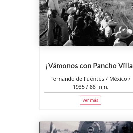
¡Vámonos con Pancho Villa
Fernando de Fuentes / México /
1935 / 88 min.
Ver más