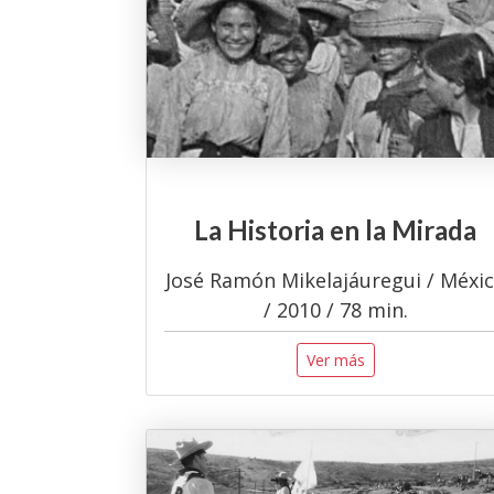
La Historia en la Mirada
José Ramón Mikelajáuregui / Méxi
/ 2010 / 78 min.
Ver más