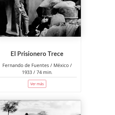
El Prisionero Trece
Fernando de Fuentes / México /
1933 / 74 min.
Ver más