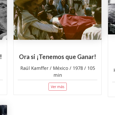
!
Ora si ¡Tenemos que Ganar!
Raúl Kamffer / México / 1978 / 105
min
Ver más