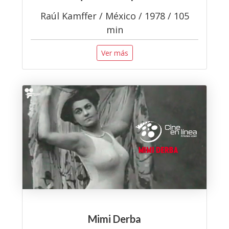
Raúl Kamffer / México / 1978 / 105
min
Ver más
Mimi Derba