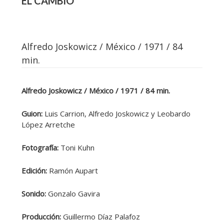
EL CAMBIO
Alfredo Joskowicz / México / 1971 / 84
min.
Alfredo Joskowicz / México / 1971 / 84 min.
Guion:
Luis Carrion, Alfredo Joskowicz y Leobardo
López Arretche
Fotografía:
Toni Kuhn
Edición:
Ramón Aupart
Sonido:
Gonzalo Gavira
Producción:
Guillermo Díaz Palafoz