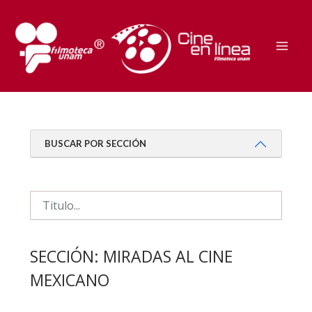
Ir
al
contenido
Mai
Men
BUSCAR POR SECCIÓN
SECCIÓN:
MIRADAS AL CINE
MEXICANO