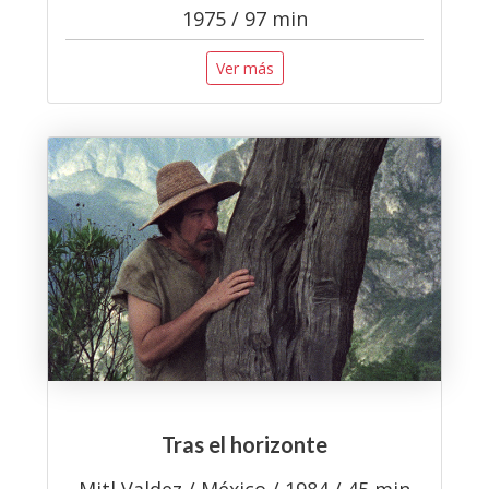
1975 / 97 min
Ver más
Tras el horizonte
Mitl Valdez / México / 1984 / 45 min