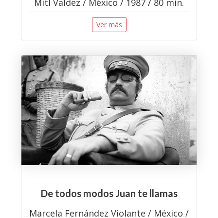
Mitl Valdez / México / 1987 / 80 min.
Ver más
De todos modos Juan te llamas
Marcela Fernández Violante / México /